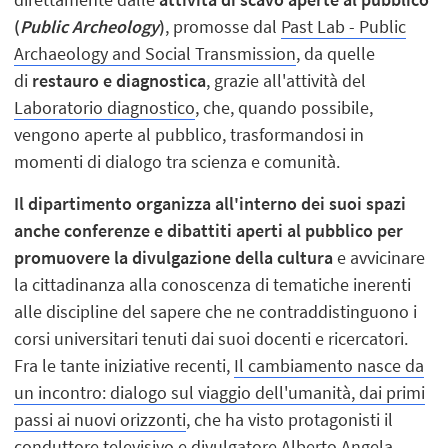
(
Public Archeology
)
, promosse dal
Past Lab - Public
Archaeology and Social Transmission
, da quelle
di
restauro e diagnostica
, grazie all'attività del
Laboratorio diagnostico
, che, quando possibile,
vengono aperte al pubblico, trasformandosi in
momenti di dialogo tra scienza e comunità.
Il dipartimento organizza all'interno dei suoi spazi
anche conferenze e dibattiti aperti al pubblico per
promuovere la divulgazione della cultura
e avvicinare
la cittadinanza alla conoscenza di tematiche inerenti
alle discipline del sapere che ne contraddistinguono i
corsi universitari tenuti dai suoi docenti e ricercatori.
Fra le tante iniziative recenti,
Il cambiamento nasce da
un incontro: dialogo sul viaggio dell'umanità, dai primi
passi ai nuovi orizzonti
, che ha visto protagonisti il
conduttore televisivo e divulgatore Alberto Angela