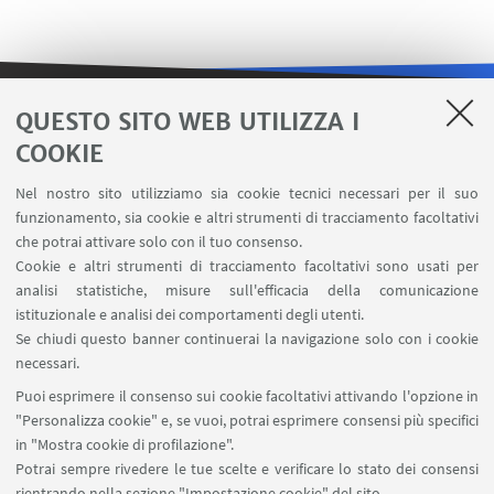
QUESTO SITO WEB UTILIZZA I
LINK UTILI
COOKIE
Contatti
Nel nostro sito utilizziamo sia cookie tecnici necessari per il suo
Area riservata
funzionamento, sia cookie e altri strumenti di tracciamento facoltativi
Carta dei servizi
che potrai attivare solo con il tuo consenso.
Cookie e altri strumenti di tracciamento facoltativi sono usati per
analisi statistiche, misure sull'efficacia della comunicazione
SEGUI IL DIPARTIMENTO SU:
istituzionale e analisi dei comportamenti degli utenti.
Se chiudi questo banner continuerai la navigazione solo con i cookie
necessari.
SEGUI UNIBO SU:
Puoi esprimere il consenso sui cookie facoltativi attivando l'opzione in
"Personalizza cookie" e, se vuoi, potrai esprimere consensi più specifici
in "Mostra cookie di profilazione".
Potrai sempre rivedere le tue scelte e verificare lo stato dei consensi
rientrando nella sezione "Impostazione cookie" del sito.