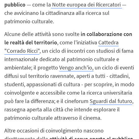
pubblico
— come la
Notte europea dei Ricercatori
—
che avvicinano la cittadinanza alla ricerca sul
patrimonio culturale.
Alcune delle attività sono svolte
in collaborazione con
le realtà del territorio
, come l'iniziativa
Cattedra
"Corrado Ricci"
, un ciclo di incontri con studiosi di fama
internazionale dedicato al patrimonio culturale e
ambientale; il progetto
Vengo anch'io,
un ciclo di eventi
diffusi sul territorio ravennate, aperti a tutti - cittadini,
studenti, appassionati di cultura - per scoprire, in modo
coinvolgente e accessibile come la ricerca universitaria
può fare la differenza; e il cineforum
Sguardi dal futuro
,
rassegna aperta alla città che intende esplorare il
patrimonio culturale attraverso il cinema.
Altre occasioni di coinvolgimento nascono
direttamente dalle
attività di scavo aperte al pubblico