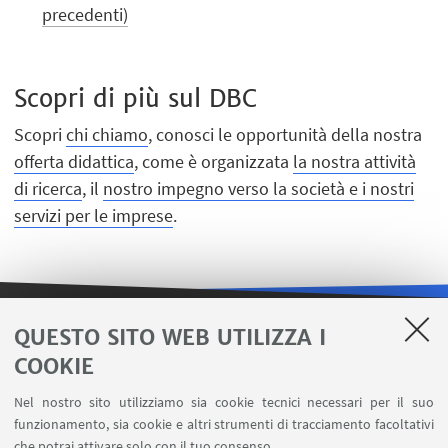
precedenti)
Scopri di più sul DBC
Scopri
chi chiamo
, conosci le opportunità della nostra
offerta didattica
, come è organizzata
la nostra attività
di ricerca
, il
nostro impegno verso la società e i nostri
servizi per le imprese
.
QUESTO SITO WEB UTILIZZA I
LINK UTILI
COOKIE
Contatti
Nel nostro sito utilizziamo sia cookie tecnici necessari per il suo
Area riservata
funzionamento, sia cookie e altri strumenti di tracciamento facoltativi
Carta dei servizi
che potrai attivare solo con il tuo consenso.