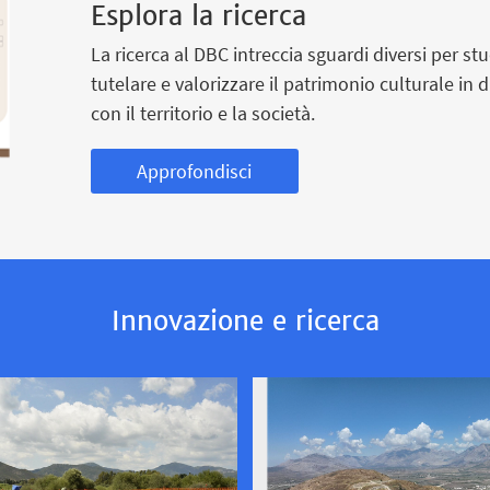
Esplora la ricerca
La ricerca al DBC intreccia sguardi diversi per stu
tutelare e valorizzare il patrimonio culturale in 
con il territorio e la società.
Approfondisci
Innovazione e ricerca