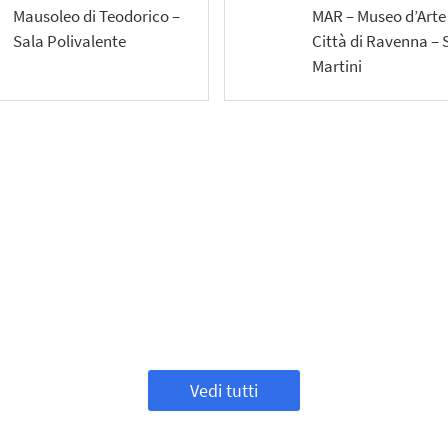
Mausoleo di Teodorico –
MAR – Museo d’Arte 
Sala Polivalente
Città di Ravenna – 
Martini
Vedi tutti