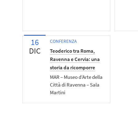
16
CONFERENZA
DIC
Teoderico tra Roma,
Ravenna e Cervia: una
storia da ricomporre
MAR – Museo d’Arte della
Città di Ravenna – Sala
Martini