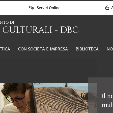
Servizi Online
A
ENTO DI
 CULTURALI - DBC
TTICA
CON SOCIETÀ E IMPRESA
BIBLIOTECA
NO
Il n
mult