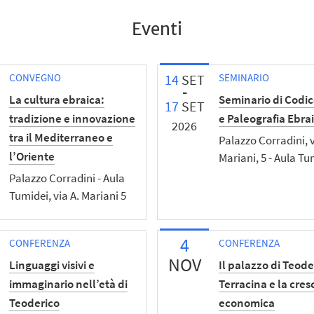
Eventi
CONVEGNO
14
SET
SEMINARIO
La cultura ebraica:
Seminario di Codic
17
SET
tradizione e innovazione
e Paleografia Ebra
2026
tra il Mediterraneo e
Palazzo Corradini, 
l’Oriente
Mariani, 5 - Aula Tu
Palazzo Corradini - Aula
Tumidei, via A. Mariani 5
4
CONFERENZA
CONFERENZA
NOV
Linguaggi visivi e
Il palazzo di Teode
immaginario nell’età di
Terracina e la cres
Teoderico
economica