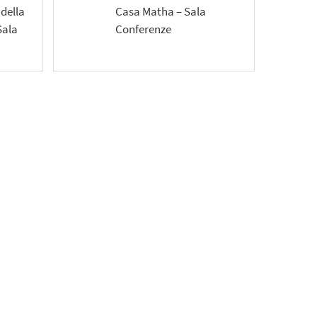
della
Casa Matha – Sala
Sala
Conferenze