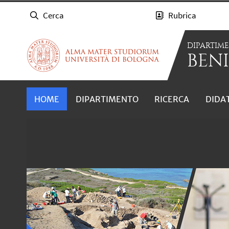
Cerca
Rubrica
DIPARTIM
BENI
HOME
DIPARTIMENTO
RICERCA
DIDA