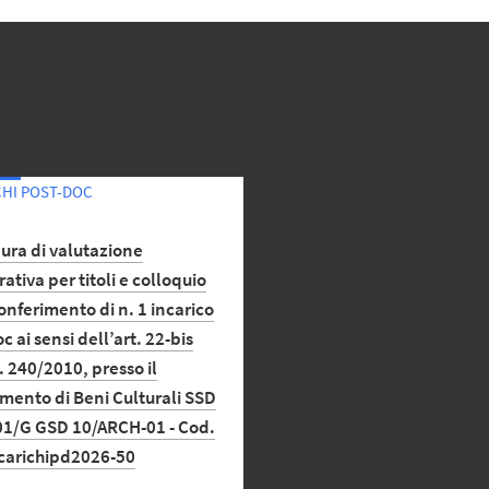
CHI POST-DOC
ura di valutazione
tiva per titoli e colloquio
conferimento di n. 1 incarico
c ai sensi dell’art. 22-bis
. 240/2010, presso il
mento di Beni Culturali SSD
1/G GSD 10/ARCH-01 - Cod.
ncarichipd2026-50