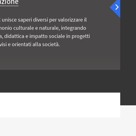
azione
 unisce saperi diversi per valorizzare il
monio culturale e naturale, integrando
a, didattica e impatto sociale in progetti
isi e orientati alla società.
Guard