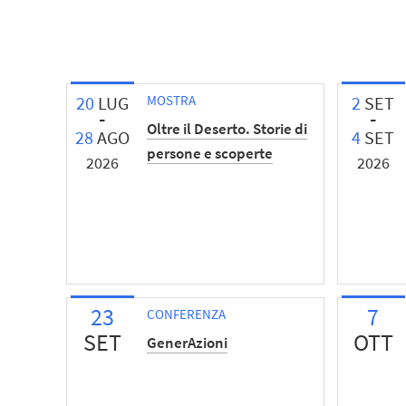
20
LUG
MOSTRA
2
SET
Oltre il Deserto. Storie di
28
AGO
4
SET
persone e scoperte
2026
2026
23
7
CONFERENZA
SET
OTT
GenerAzioni