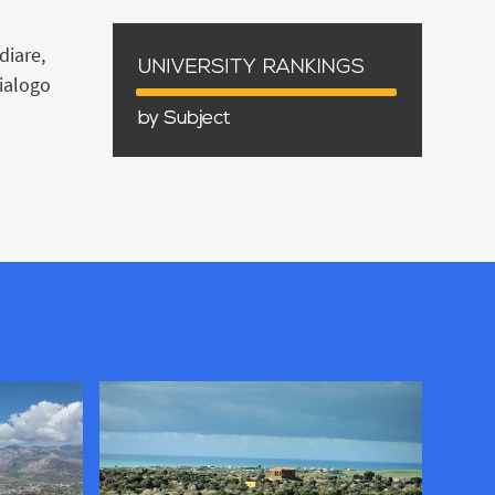
diare,
dialogo