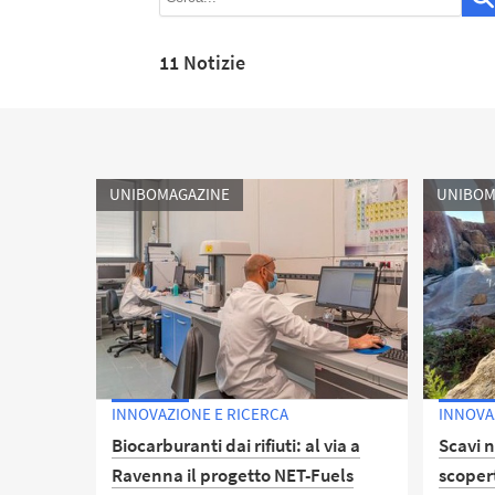
11 Notizie
UNIBOMAGAZINE
UNIBOM
INNOVAZIONE E RICERCA
INNOVA
Biocarburanti dai rifiuti: al via a
Scavi n
Ravenna il progetto NET-Fuels
scopert