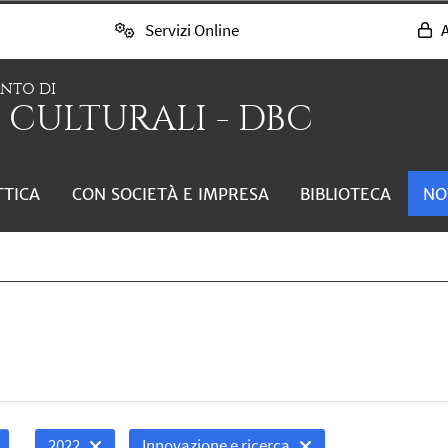
Servizi Online
A
ENTO DI
 CULTURALI - DBC
TTICA
CON SOCIETÀ E IMPRESA
BIBLIOTECA
NO
2022
Innovazione e ricerca