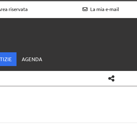
rea riservata
La mia e-mail
TIZIE
AGENDA