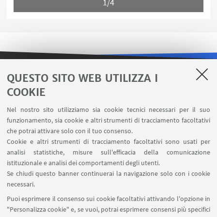
1/4
QUESTO SITO WEB UTILIZZA I
LINK UTILI
COOKIE
Contatti
Nel nostro sito utilizziamo sia cookie tecnici necessari per il suo
Area riservata
funzionamento, sia cookie e altri strumenti di tracciamento facoltativi
Carta dei servizi
che potrai attivare solo con il tuo consenso.
Cookie e altri strumenti di tracciamento facoltativi sono usati per
analisi statistiche, misure sull'efficacia della comunicazione
SEGUI IL DIPARTIMENTO SU:
istituzionale e analisi dei comportamenti degli utenti.
Se chiudi questo banner continuerai la navigazione solo con i cookie
necessari.
SEGUI UNIBO SU:
Puoi esprimere il consenso sui cookie facoltativi attivando l'opzione in
"Personalizza cookie" e, se vuoi, potrai esprimere consensi più specifici