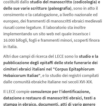
costituiti dallo
studio del manoscritto (codicologia) e
delle sue varie scritture (paleografia)
, sono in atto il
censimento e la catalogazione, a livello nazionale ed
europeo, dei frammenti di manoscritti ebraici medievali
riusati come legature. Il laboratorio sta inoltre
implementando un sito web nel quale inserisce i
16.000 bifogli, fogli e frammenti minori, scoperti finora
in Italia.
Altri due campi di ricerca del LECE sono lo
studio e la
pubblicazione degli epitaffi delle stele funerarie dei
cimiteri ebraici italiani nel "Corpus Epitaphiorum
Hebaicorum Italiae"
, e lo studio dei registri compilati
dalle comunità ebraiche italiane nei secoli XVI-XIX.
Il LECE compie
consulenze per l’identificazione,
datazione e restauro di manoscritti ebraici, testi a
stampa in ebraico, documenti, atti di vario genere