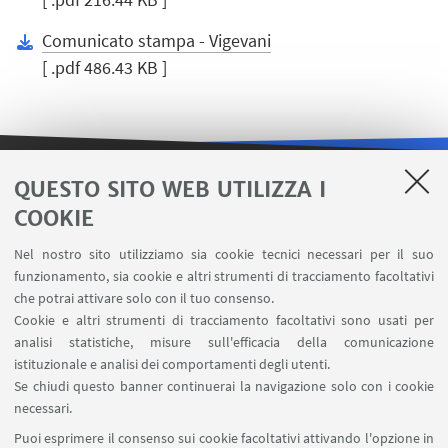
Comunicato stampa - Vigevani
[ .pdf 486.43 KB ]
QUESTO SITO WEB UTILIZZA I
LINK UTILI
COOKIE
Contatti
Nel nostro sito utilizziamo sia cookie tecnici necessari per il suo
Area riservata
funzionamento, sia cookie e altri strumenti di tracciamento facoltativi
Carta dei servizi
che potrai attivare solo con il tuo consenso.
Cookie e altri strumenti di tracciamento facoltativi sono usati per
analisi statistiche, misure sull'efficacia della comunicazione
SEGUI IL DIPARTIMENTO SU:
istituzionale e analisi dei comportamenti degli utenti.
Se chiudi questo banner continuerai la navigazione solo con i cookie
necessari.
SEGUI UNIBO SU:
Puoi esprimere il consenso sui cookie facoltativi attivando l'opzione in