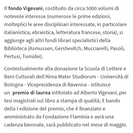
Il
fondo Vigevani
, costituito da circa 5000 volumi di
notevole interesse (numerose le prime edizioni,
molteplici le aree disciplinari interessate, in particolare
italianistica, ebraistica, letteratura francese, storia), si
aggiunge agli altri fondi librari specialistici della
Biblioteca (Asmussen, Gershevitch, Mucciarelli, Pasoli,
Pertusi, Tumidei).
Contestualmente alla donazione la Scuola di Lettere e
Beni Culturali dell’Alma Mater Studiorum - Università di
Bologna - Vicepresidenza di Ravenna - istituisce
un
premio di laurea
intitolato ad Alberto Vigevani, per
tesi magistrali sul libro a stampa di qualità; il bando
della I edizione del premio, che è finanziato e
amministrato da Fondazione Flaminia e avrà una
cadenza biennale, sarà pubblicato nel mese di maggio.