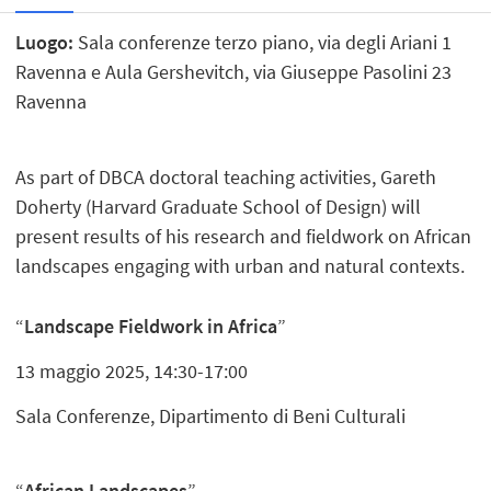
Luogo:
Sala conferenze terzo piano, via degli Ariani 1
Ravenna e Aula Gershevitch, via Giuseppe Pasolini 23
Ravenna
As part of DBCA doctoral teaching activities, Gareth
Doherty (Harvard Graduate School of Design) will
present results of his research and fieldwork on African
landscapes engaging with urban and natural contexts.
“
Landscape Fieldwork in Africa
”
13 maggio 2025, 14:30-17:00
Sala Conferenze, Dipartimento di Beni Culturali
“
African Landscapes
”