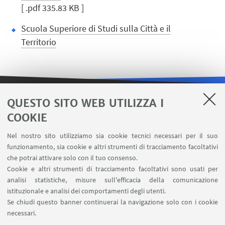
[ .pdf 335.83 KB ]
Scuola Superiore di Studi sulla Città e il
Territorio
QUESTO SITO WEB UTILIZZA I
LINK UTILI
COOKIE
Contatti
Nel nostro sito utilizziamo sia cookie tecnici necessari per il suo
Area riservata
funzionamento, sia cookie e altri strumenti di tracciamento facoltativi
Carta dei servizi
che potrai attivare solo con il tuo consenso.
Cookie e altri strumenti di tracciamento facoltativi sono usati per
analisi statistiche, misure sull'efficacia della comunicazione
SEGUI IL DIPARTIMENTO SU:
istituzionale e analisi dei comportamenti degli utenti.
Se chiudi questo banner continuerai la navigazione solo con i cookie
necessari.