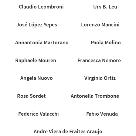
Claudio Leombroni
Urs B. Leu
José López Yepes
Lorenzo Mancini
Annantonia Martorano
Paola Molino
Raphaële Mouren
Francesca Nemore
Angela Nuovo
Virginia Ortiz
Rosa Sordet
Antonella Trombone
Federico Valacchi
Fabio Venuda
Andre Viera de Fraites Araujo