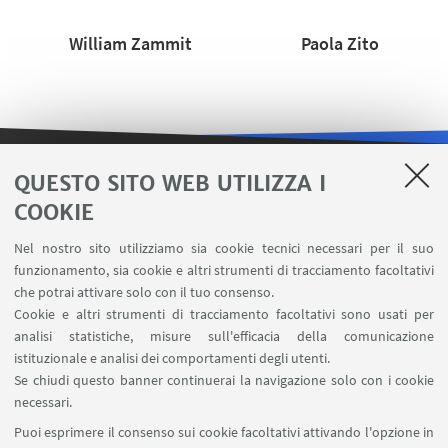
William Zammit
Paola Zito
QUESTO SITO WEB UTILIZZA I
LINK UTILI
COOKIE
Contatti
Nel nostro sito utilizziamo sia cookie tecnici necessari per il suo
Area riservata
funzionamento, sia cookie e altri strumenti di tracciamento facoltativi
Carta dei servizi
che potrai attivare solo con il tuo consenso.
Cookie e altri strumenti di tracciamento facoltativi sono usati per
analisi statistiche, misure sull'efficacia della comunicazione
SEGUI IL DIPARTIMENTO SU:
istituzionale e analisi dei comportamenti degli utenti.
Se chiudi questo banner continuerai la navigazione solo con i cookie
necessari.
SEGUI UNIBO SU:
Puoi esprimere il consenso sui cookie facoltativi attivando l'opzione in