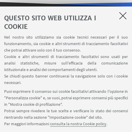
QUESTO SITO WEB UTILIZZA I
LINK UTILI
COOKIE
Contatti
Nel nostro sito utilizziamo sia cookie tecnici necessari per il suo
Area riservata
funzionamento, sia cookie e altri strumenti di tracciamento facoltativi
Carta dei servizi
che potrai attivare solo con il tuo consenso.
Cookie e altri strumenti di tracciamento facoltativi sono usati per
analisi statistiche, misure sull'efficacia della comunicazione
SEGUI IL DIPARTIMENTO SU:
istituzionale e analisi dei comportamenti degli utenti.
Se chiudi questo banner continuerai la navigazione solo con i cookie
necessari.
SEGUI UNIBO SU:
Puoi esprimere il consenso sui cookie facoltativi attivando l'opzione in
"Personalizza cookie" e, se vuoi, potrai esprimere consensi più specifici
in "Mostra cookie di profilazione".
Potrai sempre rivedere le tue scelte e verificare lo stato dei consensi
rientrando nella sezione "Impostazione cookie" del sito.
APP:
Per maggiori informazioni
consulta la nostra Cookie policy
.