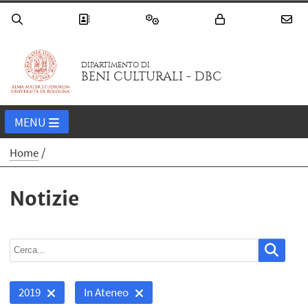
DIPARTIMENTO DI
BENI CULTURALI - DBC
MENU
Home
Notizie
2019
In Ateneo