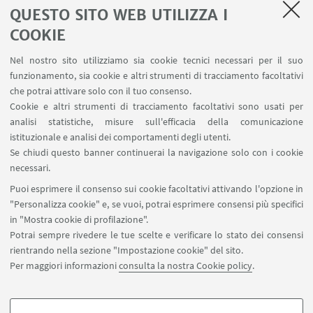
QUESTO SITO WEB UTILIZZA I
LINK UTILI
COOKIE
Contatti
Nel nostro sito utilizziamo sia cookie tecnici necessari per il suo
Area riservata
funzionamento, sia cookie e altri strumenti di tracciamento facoltativi
Carta dei servizi
che potrai attivare solo con il tuo consenso.
Cookie e altri strumenti di tracciamento facoltativi sono usati per
analisi statistiche, misure sull'efficacia della comunicazione
SEGUI IL DIPARTIMENTO SU:
istituzionale e analisi dei comportamenti degli utenti.
Se chiudi questo banner continuerai la navigazione solo con i cookie
necessari.
SEGUI UNIBO SU:
Puoi esprimere il consenso sui cookie facoltativi attivando l'opzione in
"Personalizza cookie" e, se vuoi, potrai esprimere consensi più specifici
in "Mostra cookie di profilazione".
Potrai sempre rivedere le tue scelte e verificare lo stato dei consensi
rientrando nella sezione "Impostazione cookie" del sito.
APP:
Per maggiori informazioni
consulta la nostra Cookie policy
.