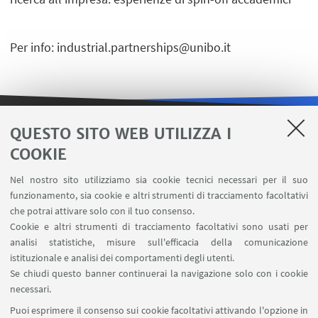
Per info: industrial.partnerships@unibo.it
QUESTO SITO WEB UTILIZZA I
LINK UTILI
COOKIE
Contatti
Nel nostro sito utilizziamo sia cookie tecnici necessari per il suo
Area riservata
funzionamento, sia cookie e altri strumenti di tracciamento facoltativi
Carta dei servizi
che potrai attivare solo con il tuo consenso.
Cookie e altri strumenti di tracciamento facoltativi sono usati per
analisi statistiche, misure sull'efficacia della comunicazione
SEGUI IL DIPARTIMENTO SU:
istituzionale e analisi dei comportamenti degli utenti.
Se chiudi questo banner continuerai la navigazione solo con i cookie
necessari.
SEGUI UNIBO SU:
Puoi esprimere il consenso sui cookie facoltativi attivando l'opzione in