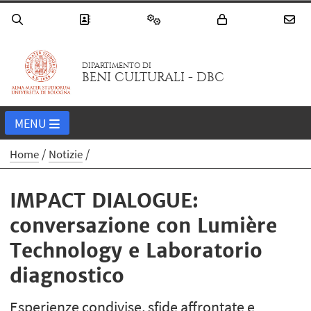
DIPARTIMENTO DI
BENI CULTURALI - DBC
MENU
Home
Notizie
IMPACT DIALOGUE:
conversazione con Lumière
Technology e Laboratorio
diagnostico
Esperienze condivise, sfide affrontate e