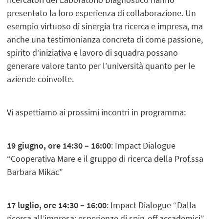
presentato la loro esperienza di collaborazione. Un
esempio virtuoso di sinergia tra ricerca e impresa, ma
anche una testimonianza concreta di come passione,
spirito d’iniziativa e lavoro di squadra possano
generare valore tanto per l’università quanto per le
aziende coinvolte.
Vi aspettiamo ai prossimi incontri in programma:
19 giugno, ore 14:30 – 16:00
: Impact Dialogue
“Cooperativa Mare e il gruppo di ricerca della Prof.ssa
Barbara Mikac”
17 luglio, ore 14:30 – 16:00
: Impact Dialogue “Dalla
ricerca all’impresa: esperienze di spin-off accademici”