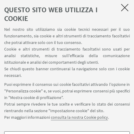
QUESTO SITO WEB UTILIZZA I
LINK UTILI
COOKIE
Contatti
Nel nostro sito utilizziamo sia cookie tecnici necessari per il suo
Area riservata
funzionamento, sia cookie e altri strumenti di tracciamento facoltativi
Carta dei servizi
che potrai attivare solo con il tuo consenso.
Cookie e altri strumenti di tracciamento facoltativi sono usati per
analisi statistiche, misure sull'efficacia della comunicazione
SEGUI IL DIPARTIMENTO SU:
istituzionale e analisi dei comportamenti degli utenti.
Se chiudi questo banner continuerai la navigazione solo con i cookie
necessari.
SEGUI UNIBO SU:
Puoi esprimere il consenso sui cookie facoltativi attivando l'opzione in
"Personalizza cookie" e, se vuoi, potrai esprimere consensi più specifici
in "Mostra cookie di profilazione".
Potrai sempre rivedere le tue scelte e verificare lo stato dei consensi
rientrando nella sezione "Impostazione cookie" del sito.
APP:
Per maggiori informazioni
consulta la nostra Cookie policy
.