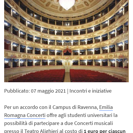
Pubblicato: 07 maggio 2021
| Incontri e iniziative
Per un accordo con il Campus di Ravenna,
Emilia
Romagna Concerti
offre agli studenti universitari la
possibilità di partecipare a due Concerti musicali
presso il Teatro Alighieri al costo di
1 euro per ciascun