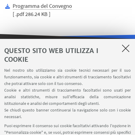
Programma del Convegno
[ .pdf 286.24 KB ]
QUESTO SITO WEB UTILIZZA I
LINK UTILI
COOKIE
Contatti
Nel nostro sito utilizziamo sia cookie tecnici necessari per il suo
Area riservata
funzionamento, sia cookie e altri strumenti di tracciamento facoltativi
Carta dei servizi
che potrai attivare solo con il tuo consenso.
Cookie e altri strumenti di tracciamento facoltativi sono usati per
analisi statistiche, misure sull'efficacia della comunicazione
SEGUI IL DIPARTIMENTO SU:
istituzionale e analisi dei comportamenti degli utenti.
Se chiudi questo banner continuerai la navigazione solo con i cookie
necessari.
SEGUI UNIBO SU:
Puoi esprimere il consenso sui cookie facoltativi attivando l'opzione in
"Personalizza cookie" e, se vuoi, potrai esprimere consensi più specifici