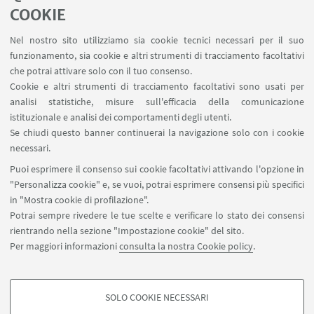
LINK UTILI
COOKIE
Contatti
Nel nostro sito utilizziamo sia cookie tecnici necessari per il suo
Area riservata
funzionamento, sia cookie e altri strumenti di tracciamento facoltativi
Carta dei servizi
che potrai attivare solo con il tuo consenso.
Cookie e altri strumenti di tracciamento facoltativi sono usati per
analisi statistiche, misure sull'efficacia della comunicazione
SEGUI IL DIPARTIMENTO SU:
istituzionale e analisi dei comportamenti degli utenti.
Se chiudi questo banner continuerai la navigazione solo con i cookie
necessari.
SEGUI UNIBO SU:
Puoi esprimere il consenso sui cookie facoltativi attivando l'opzione in
"Personalizza cookie" e, se vuoi, potrai esprimere consensi più specifici
in "Mostra cookie di profilazione".
Potrai sempre rivedere le tue scelte e verificare lo stato dei consensi
rientrando nella sezione "Impostazione cookie" del sito.
APP:
Per maggiori informazioni
consulta la nostra Cookie policy
.
SOLO COOKIE NECESSARI
COOKIE DI PROFILAZIONE - FACOLTATIVI