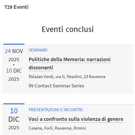
729 Eventi
Eventi conclusi
24
NOV
SEMINARI
Politiche della Memoria: narrazioni
2025
dissonanti
10
DIC
Palazzo Verdi, via G. Pasolini, 23 Ravenna
2025
IN-Contact Seminar Series
10
PRESENTAZIONI E INCONTRI
DIC
Voci a confronto sulla violenza di genere
2025
Cesena, Forlì, Ravenna, Rimini