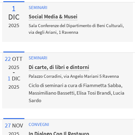
1
SEMINARI
DIC
Social Media & Musei
2025
Sala Conferenze del Dipartimento di Beni Culturali,
via degli Ariani, 1 Ravenna
22
OTT
SEMINARI
Di carte, di libri e dintorni
2025
Palazzo Corradini, via Angelo Mariani 5 Ravenna
1
DIC
Ciclo di seminari a cura di Fiammetta Sabba,
2025
Massimiliano Bassetti, Elisa Tosi Brandi, Lucia
Sardo
27
NOV
CONVEGNI
In Dialogo Con Il Restauro
2025