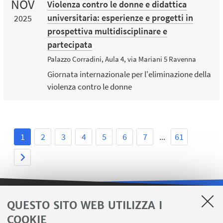
NOV
Violenza contro le donne e didattica
universitaria: esperienze e progetti in
2025
prospettiva multidisciplinare e
partecipata
Palazzo Corradini, Aula 4, via Mariani 5 Ravenna
Giornata internazionale per l'eliminazione della
violenza contro le donne
1
2
3
4
5
6
7
...
61
QUESTO SITO WEB UTILIZZA I
LINK UTILI
COOKIE