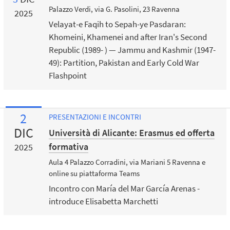
Palazzo Verdi, via G. Pasolini, 23 Ravenna
2025
Velayat-e Faqih to Sepah-ye Pasdaran:
Khomeini, Khamenei and after Iran's Second
Republic (1989- ) — Jammu and Kashmir (1947-
49): Partition, Pakistan and Early Cold War
Flashpoint
2
PRESENTAZIONI E INCONTRI
DIC
Università di Alicante: Erasmus ed offerta
formativa
2025
Aula 4 Palazzo Corradini, via Mariani 5 Ravenna e
online su piattaforma Teams
Incontro con María del Mar García Arenas -
introduce Elisabetta Marchetti