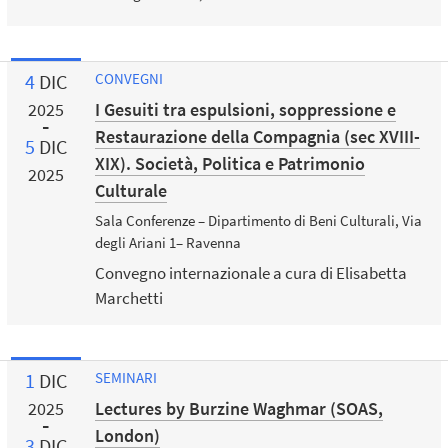
4
DIC
CONVEGNI
I Gesuiti tra espulsioni, soppressione e
2025
Restaurazione della Compagnia (sec XVIII-
5
DIC
XIX). Società, Politica e Patrimonio
2025
Culturale
Sala Conferenze – Dipartimento di Beni Culturali, Via
degli Ariani 1– Ravenna
Convegno internazionale a cura di Elisabetta
Marchetti
1
DIC
SEMINARI
Lectures by Burzine Waghmar (SOAS,
2025
London)
3
DIC