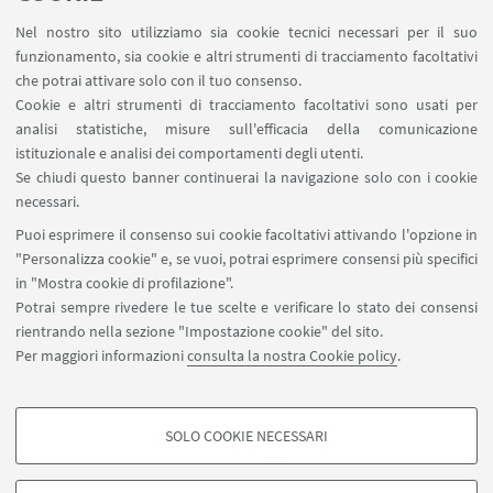
Contatti
Nel nostro sito utilizziamo sia cookie tecnici necessari per il suo
Area riservata
funzionamento, sia cookie e altri strumenti di tracciamento facoltativi
Carta dei servizi
che potrai attivare solo con il tuo consenso.
Cookie e altri strumenti di tracciamento facoltativi sono usati per
analisi statistiche, misure sull'efficacia della comunicazione
SEGUI IL DIPARTIMENTO SU:
istituzionale e analisi dei comportamenti degli utenti.
Se chiudi questo banner continuerai la navigazione solo con i cookie
necessari.
SEGUI UNIBO SU:
Puoi esprimere il consenso sui cookie facoltativi attivando l'opzione in
"Personalizza cookie" e, se vuoi, potrai esprimere consensi più specifici
in "Mostra cookie di profilazione".
Potrai sempre rivedere le tue scelte e verificare lo stato dei consensi
rientrando nella sezione "Impostazione cookie" del sito.
APP:
Per maggiori informazioni
consulta la nostra Cookie policy
.
SOLO COOKIE NECESSARI
COOKIE DI PROFILAZIONE - FACOLTATIVI
©Copyright 2026 - ALMA MATER STUDIORUM - Università di